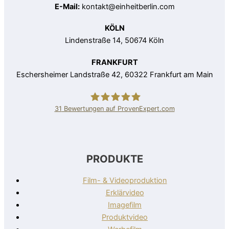
E-Mail:
kontakt@einheitberlin.com
KÖLN
Lindenstraße 14, 50674 Köln
FRANKFURT
Eschersheimer Landstraße 42, 60322 Frankfurt am Main
31
Bewertungen auf ProvenExpert.com
EVA - Die Erklärvideo Agentur
PRODUKTE
Film- & Videoproduktion
Erklärvideo
Imagefilm
Produktvideo